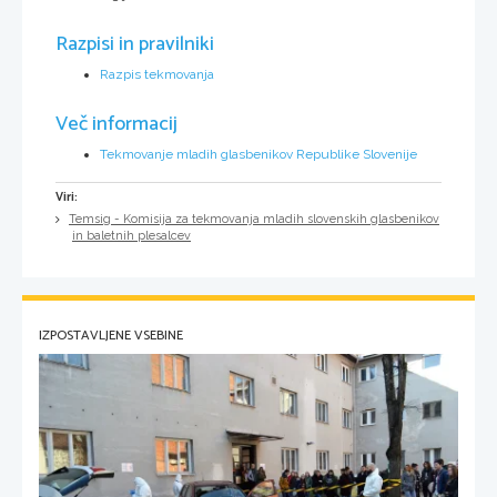
Razpisi in pravilniki
Razpis tekmovanja
Več informacij
Tekmovanje mladih glasbenikov Republike Slovenije
Viri:
Temsig - Komisija za tekmovanja mladih slovenskih glasbenikov
in baletnih plesalcev
IZPOSTAVLJENE VSEBINE