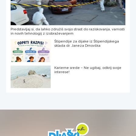
Predstavljaj si, da lahko združiš svojo strast do raziskovanja, varnosti
in novih tehnologij z izobraževanjem
Štipendije za dijake iz Štipendijskega
sklada dr. Janeza Drnovška
Karierne srede – Ne ugibaj, odkrij svoje
interese!