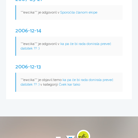
***ewcika*** je odgovoril v
Sporočila članom ekipe
2006-12-14
***ewcika*** je odgovoril v
ka pa če bi rada donirala preveč
datotek ?? :)
2006-12-13
***ewcika*** je objavil temo
ka pa če bi rada donirala preveč
datotek ?? :)
v kategoriji
Čvek kar tako