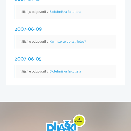
*lilija* je odgovoril v
Biotehniška fakulteta
2007-06-09
*lilija* je odgovoril v
Kam ste se vpisali letos?
2007-06-05
*lilija* je odgovoril v
Biotehniška fakulteta