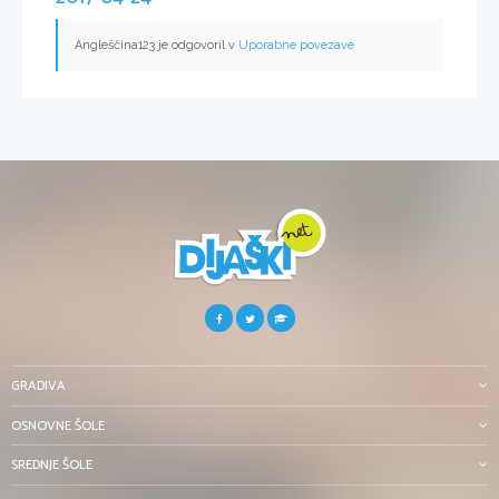
Angleščina123 je odgovoril v
Uporabne povezave
GRADIVA
OSNOVNE ŠOLE
SREDNJE ŠOLE