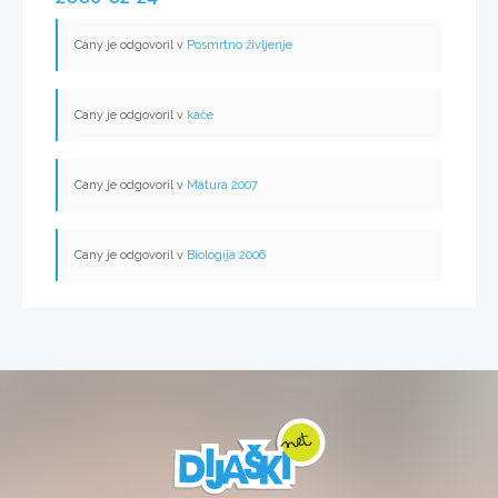
Cany je odgovoril v
Posmrtno življenje
Cany je odgovoril v
kače
Cany je odgovoril v
Matura 2007
Cany je odgovoril v
Biologija 2006