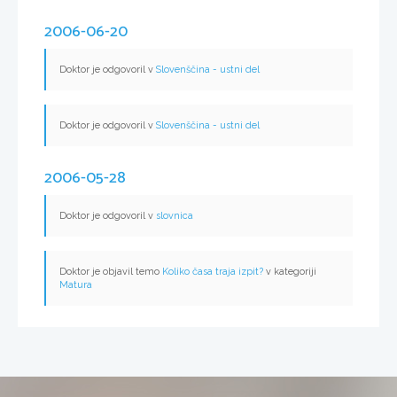
2006-06-20
Doktor je odgovoril v
Slovenščina - ustni del
Doktor je odgovoril v
Slovenščina - ustni del
2006-05-28
Doktor je odgovoril v
slovnica
Doktor je objavil temo
Koliko časa traja izpit?
v kategoriji
Matura