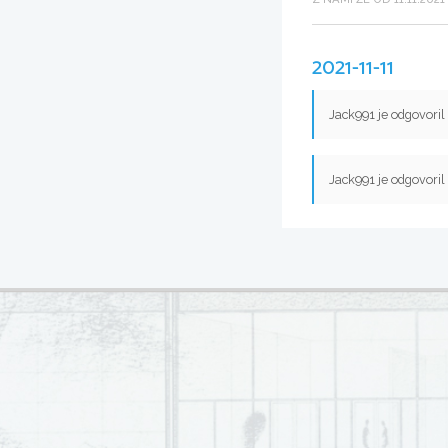
2021-11-11
Jack991 je odgovoril
Jack991 je odgovoril