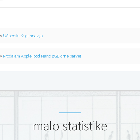
 v
Učbeniki // gimnazija
 v
Prodajam Apple Ipod Nano 2GB črne barve!
malo statistike