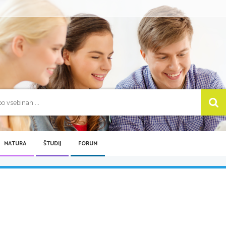
MATURA
ŠTUDIJ
FORUM
..