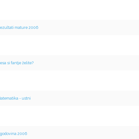
ezultati mature 2006
esa si fantje želite?
atematika - ustni
godovina 2006