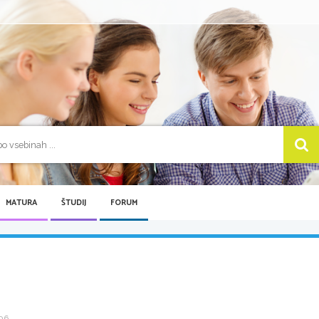
MATURA
ŠTUDIJ
FORUM
6 ...