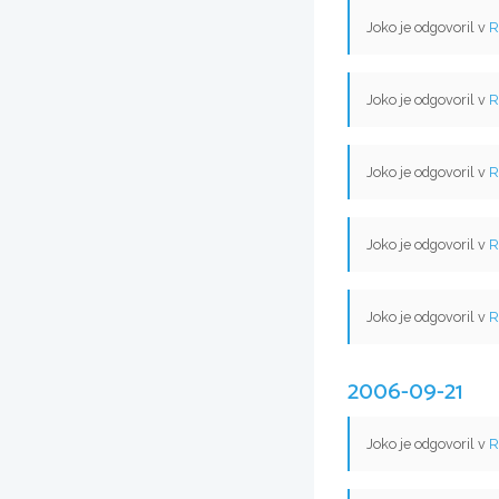
Joko je odgovoril v
R
Joko je odgovoril v
R
Joko je odgovoril v
R
Joko je odgovoril v
R
Joko je odgovoril v
R
2006-09-21
Joko je odgovoril v
R