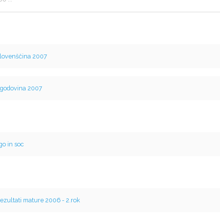
lovenščina 2007
godovina 2007
go in soc
ezultati mature 2006 - 2.rok