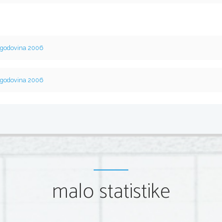
godovina 2006
godovina 2006
malo statistike