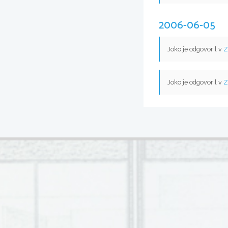
2006-06-05
Joko je odgovoril v
Z
Joko je odgovoril v
Z