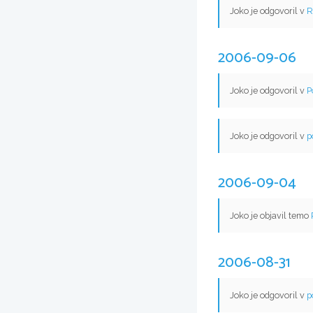
Joko je odgovoril v
R
2006-09-06
Joko je odgovoril v
P
Joko je odgovoril v
p
2006-09-04
Joko je objavil temo
2006-08-31
Joko je odgovoril v
p