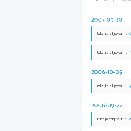
2007-05-30
Joko je odgovoril v
S
Joko je odgovoril v
Z
2006-10-05
Joko je odgovoril v
z
2006-09-22
Joko je odgovoril v
R