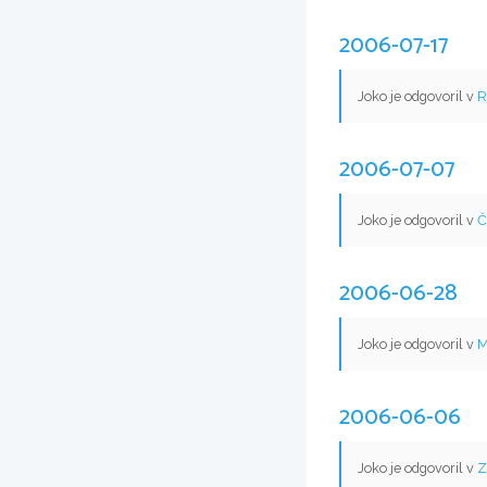
2006-07-17
Joko je odgovoril v
R
2006-07-07
Joko je odgovoril v
Č
2006-06-28
Joko je odgovoril v
M
2006-06-06
Joko je odgovoril v
Z