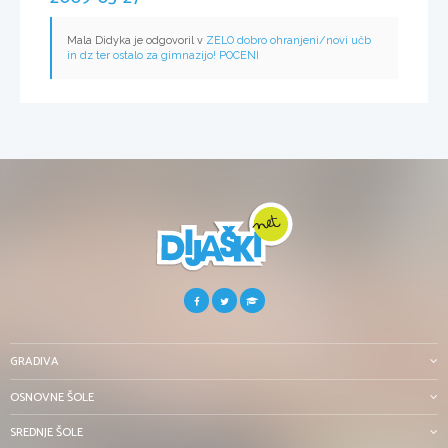
Mala Didyka je odgovoril v
ZELO dobro ohranjeni/novi učb
in dz ter ostalo za gimnazijo! POCENI
GRADIVA
OSNOVNE ŠOLE
SREDNJE ŠOLE