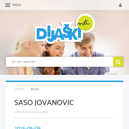
MENI
Domov
forum
SASO JOVANOVIC
Z NAMI ŽE OD 09.05.2025 ...
2025-05-09