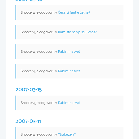
Shooter4 je odgovoril v
Česa si fantje želite?
Shooter4 je odgovoril v
Kam ste se vpisali letos?
Shooter4 je odgovoril v
Rabim nasvet
Shooter4 je odgovoril v
Rabim nasvet
2007-03-15
Shooter4 je odgovoril v
Rabim nasvet
2007-03-11
Shooter4 je odgovoril v
**ljubezen**