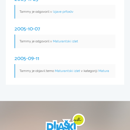
Tammy je odgovoril v
Izjave prfox0v
2005-10-07
Tammy je odgovoril v
Maturantski izlet
2005-09-11
Tammy je objavil temo
Maturantski izlet
v kategoriji
Matura