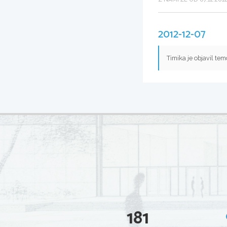
2012-12-07
Timika je objavil te
181