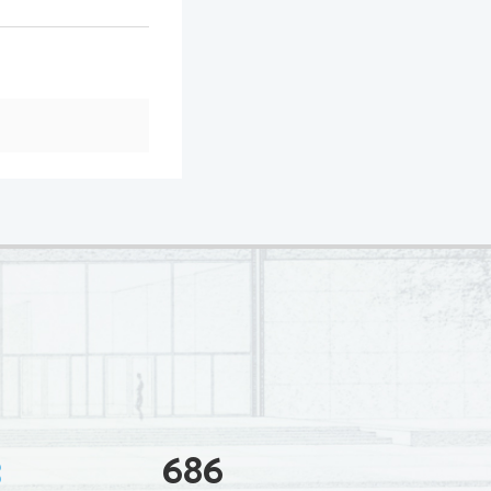
3
686