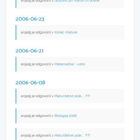
anja19 je odgovoril v
Odstotki pri maturi in ocene
2006-06-23
anja19 je odgovoril v
Konec mature
2006-06-21
anja19 je odgovoril v
Matematika - ustni
2006-06-08
anja19 je odgovoril v
Maturitetne pole... ?!?!
anja19 je odgovoril v
Biologija 2006
anja19 je odgovoril v
Maturitetne pole... ?!?!