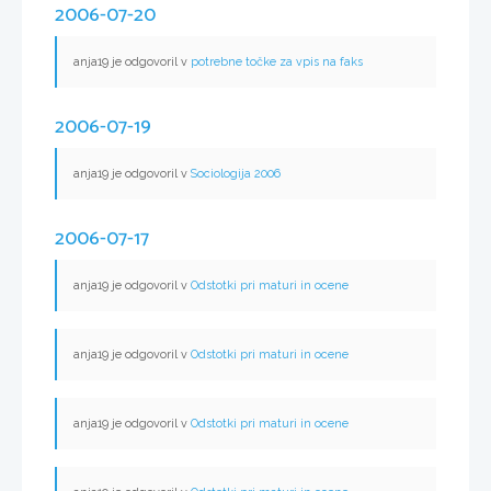
2006-07-20
anja19 je odgovoril v
potrebne točke za vpis na faks
2006-07-19
anja19 je odgovoril v
Sociologija 2006
2006-07-17
anja19 je odgovoril v
Odstotki pri maturi in ocene
anja19 je odgovoril v
Odstotki pri maturi in ocene
anja19 je odgovoril v
Odstotki pri maturi in ocene