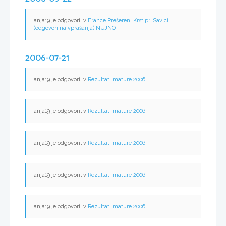
anja19 je odgovoril v
France Prešeren: Krst pri Savici
(odgovori na vprašanja) NUJNO
2006-07-21
anja19 je odgovoril v
Rezultati mature 2006
anja19 je odgovoril v
Rezultati mature 2006
anja19 je odgovoril v
Rezultati mature 2006
anja19 je odgovoril v
Rezultati mature 2006
anja19 je odgovoril v
Rezultati mature 2006