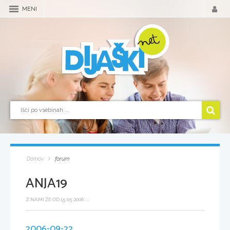
MENI
Domov
forum
ANJA19
Z NAMI ŽE OD 15.05.2006 ...
2006-09-22