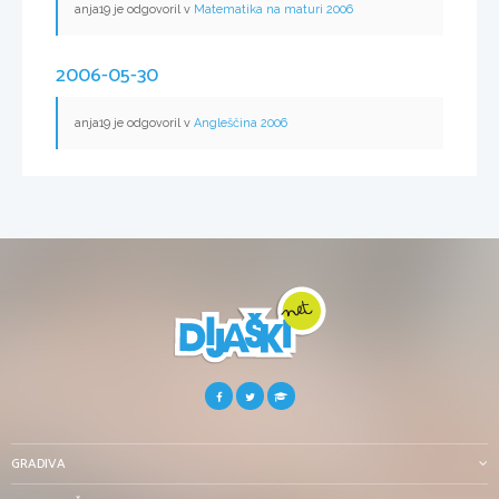
anja19 je odgovoril v
Matematika na maturi 2006
2006-05-30
anja19 je odgovoril v
Angleščina 2006
GRADIVA