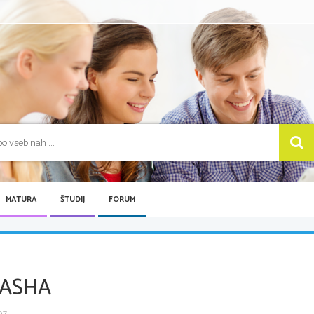
MATURA
ŠTUDIJ
FORUM
TASHA
 ...