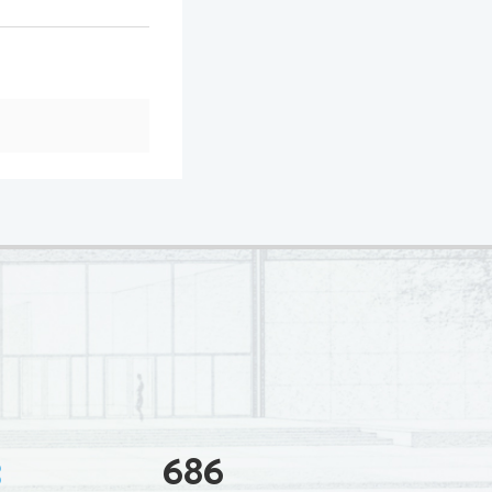
3
686