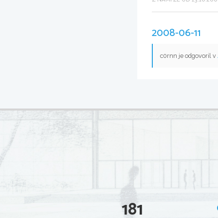
2008-06-11
c0rnn je odgovoril v
181