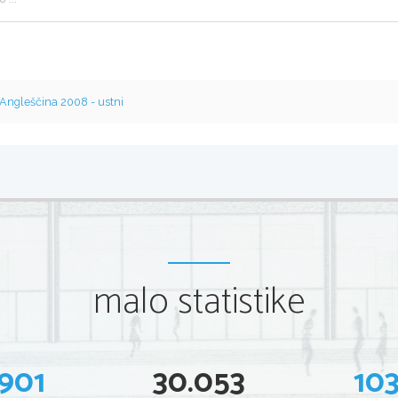
Angleščina 2008 - ustni
malo statistike
901
30.053
10