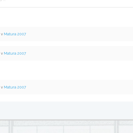
l v
Matura 2007
l v
Matura 2007
l v
Matura 2007