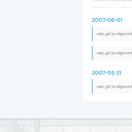
2007-06-01
caty_girl je odgovori
caty_girl je odgovori
2007-05-31
caty_girl je odgovori