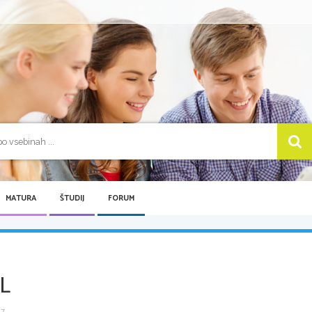
MATURA
ŠTUDIJ
FORUM
L
 ...