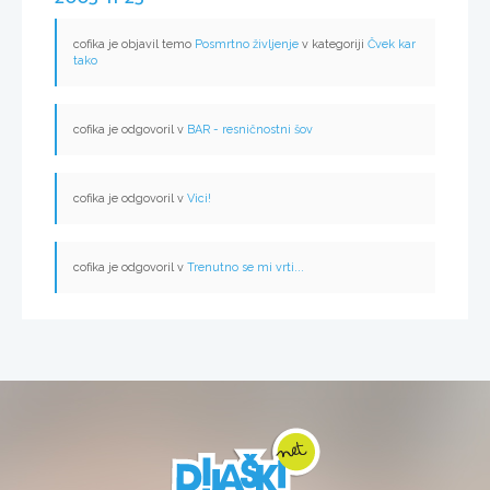
cofika je objavil temo
Posmrtno življenje
v kategoriji
Čvek kar
tako
cofika je odgovoril v
BAR - resničnostni šov
cofika je odgovoril v
Vici!
cofika je odgovoril v
Trenutno se mi vrti...