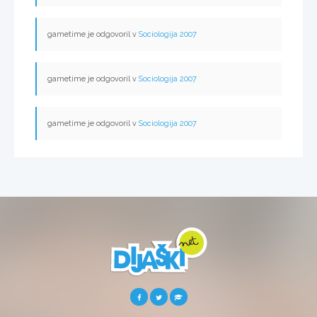
gametime je odgovoril v
Sociologija 2007
gametime je odgovoril v
Sociologija 2007
gametime je odgovoril v
Sociologija 2007