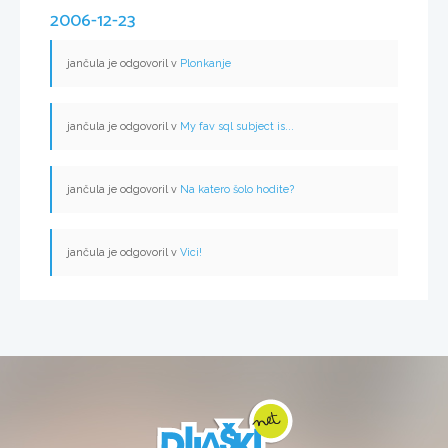
2006-12-23
jančula je odgovoril v
Plonkanje
jančula je odgovoril v
My fav sql subject is...
jančula je odgovoril v
Na katero šolo hodite?
jančula je odgovoril v
Vici!