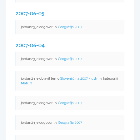
2007-06-05
jordan23 je odgovoril v
Geografija 2007
2007-06-04
jordan23 je odgovoril v
Geografija 2007
jordan23 je objavil temo
Slovenščina 2007 - ustni
v kategoriji
Matura
jordan23 je odgovoril v
Geografija 2007
jordan23 je odgovoril v
Geografija 2007