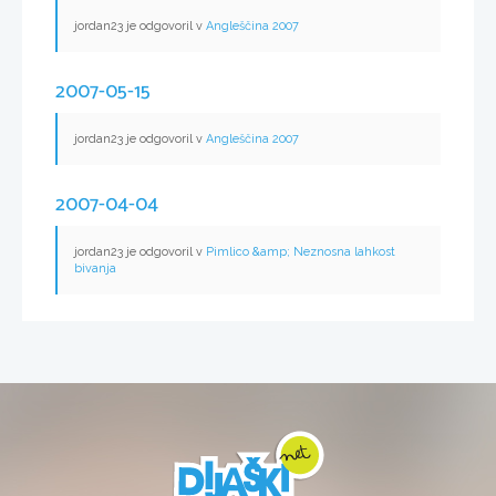
jordan23 je odgovoril v
Angleščina 2007
2007-05-15
jordan23 je odgovoril v
Angleščina 2007
2007-04-04
jordan23 je odgovoril v
Pimlico &amp; Neznosna lahkost
bivanja