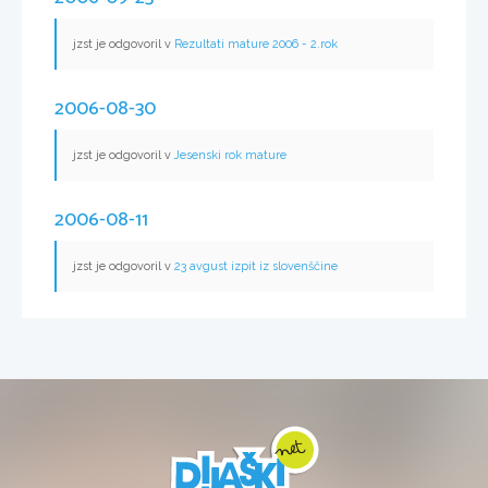
jzst je odgovoril v
Rezultati mature 2006 - 2.rok
2006-08-30
jzst je odgovoril v
Jesenski rok mature
2006-08-11
jzst je odgovoril v
23 avgust izpit iz slovenščine