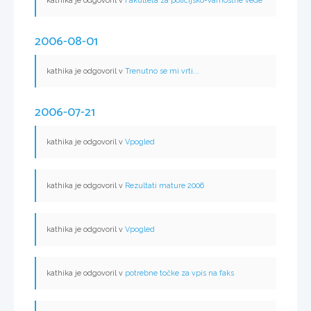
kathika je odgovoril v
Fakulteta za policijsko-varnostne vede
2006-08-01
kathika je odgovoril v
Trenutno se mi vrti...
2006-07-21
kathika je odgovoril v
Vpogled
kathika je odgovoril v
Rezultati mature 2006
kathika je odgovoril v
Vpogled
kathika je odgovoril v
potrebne točke za vpis na faks