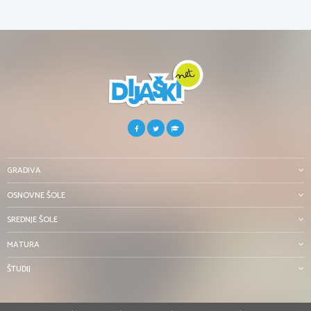
GRADIVA
OSNOVNE ŠOLE
SREDNJE ŠOLE
MATURA
ŠTUDIJ