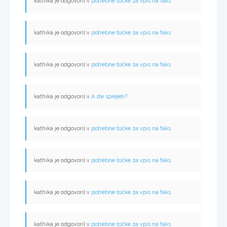
kathika je odgovoril v
potrebne točke za vpis na faks
kathika je odgovoril v
potrebne točke za vpis na faks
kathika je odgovoril v
potrebne točke za vpis na faks
kathika je odgovoril v
A ste sprejeti?
kathika je odgovoril v
potrebne točke za vpis na faks
kathika je odgovoril v
potrebne točke za vpis na faks
kathika je odgovoril v
potrebne točke za vpis na faks
kathika je odgovoril v
potrebne točke za vpis na faks