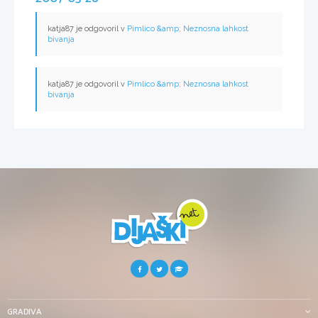
katja87 je odgovoril v
Pimlico &amp; Neznosna lahkost
bivanja
katja87 je odgovoril v
Pimlico &amp; Neznosna lahkost
bivanja
GRADIVA