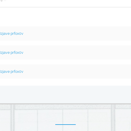
Izjave prfox0v
Izjave prfox0v
Izjave prfox0v