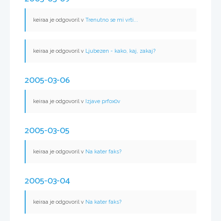
keiraa je odgovoril v
Trenutno se mi vrti...
keiraa je odgovoril v
Ljubezen - kako, kaj, zakaj?
2005-03-06
keiraa je odgovoril v
Izjave prfox0v
2005-03-05
keiraa je odgovoril v
Na kater faks?
2005-03-04
keiraa je odgovoril v
Na kater faks?