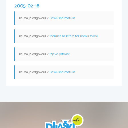
2005-02-18
keiraa je odgovoril v
Poskusna matura
keiraa je odgovoril v
Menuet za kitaro ter Komu zvoni
keiraa je odgovoril v
Izjave prfox0v
keiraa je odgovoril v
Poskusna matura