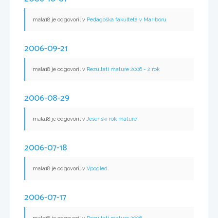
mala18 je odgovoril v
Pedagoška fakulteta v Mariboru
2006-09-21
mala18 je odgovoril v
Rezultati mature 2006 - 2.rok
2006-08-29
mala18 je odgovoril v
Jesenski rok mature
2006-07-18
mala18 je odgovoril v
Vpogled
2006-07-17