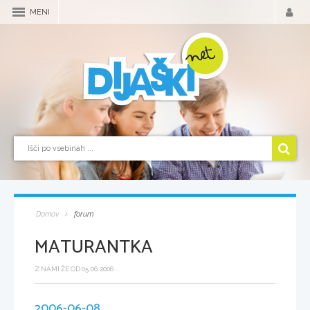
MENI
Domov
forum
MATURANTKA
Z NAMI ŽE OD 05.06.2006 ...
2006-06-08