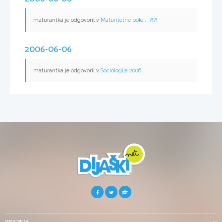
maturantka je odgovoril v
Maturitetne pole... ?!?!
2006-06-06
maturantka je odgovoril v
Sociologija 2006