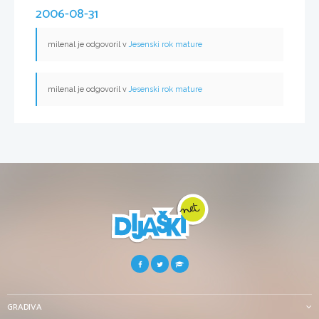
2006-08-31
milenal je odgovoril v
Jesenski rok mature
milenal je odgovoril v
Jesenski rok mature
GRADIVA