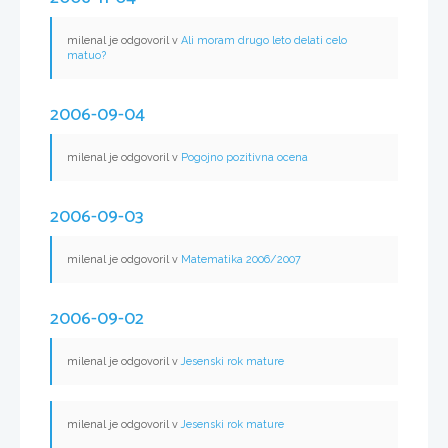
milenal je odgovoril v
Ali moram drugo leto delati celo
matuo?
2006-09-04
milenal je odgovoril v
Pogojno pozitivna ocena
2006-09-03
milenal je odgovoril v
Matematika 2006/2007
2006-09-02
milenal je odgovoril v
Jesenski rok mature
milenal je odgovoril v
Jesenski rok mature