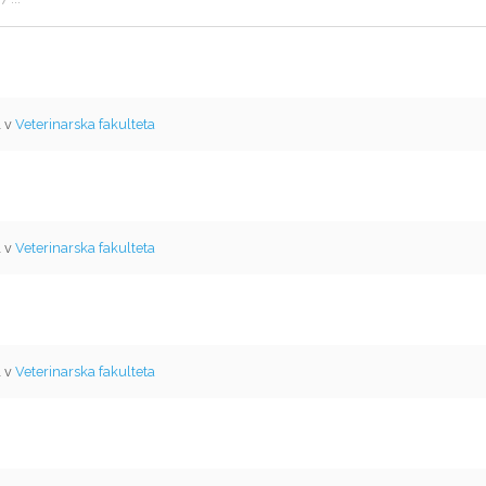
l v
Veterinarska fakulteta
l v
Veterinarska fakulteta
l v
Veterinarska fakulteta