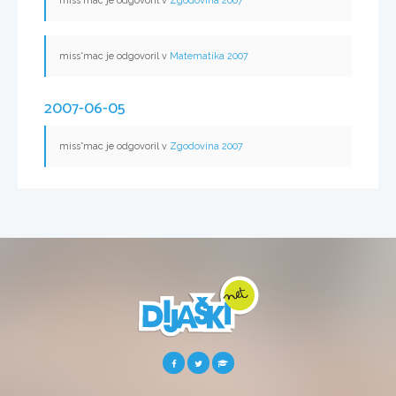
miss*mac je odgovoril v
Zgodovina 2007
miss*mac je odgovoril v
Matematika 2007
2007-06-05
miss*mac je odgovoril v
Zgodovina 2007