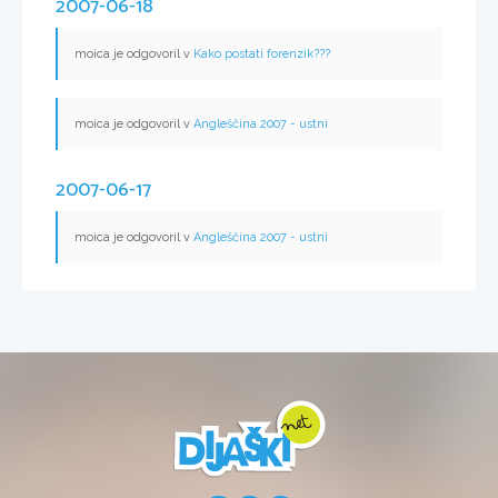
2007-06-18
moica je odgovoril v
Kako postati forenzik???
moica je odgovoril v
Angleščina 2007 - ustni
2007-06-17
moica je odgovoril v
Angleščina 2007 - ustni