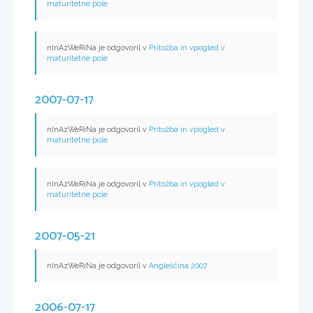
maturitetne pole
nInAzWeRiNa je odgovoril v
Pritožba in vpogled v
maturitetne pole
2007-07-17
nInAzWeRiNa je odgovoril v
Pritožba in vpogled v
maturitetne pole
nInAzWeRiNa je odgovoril v
Pritožba in vpogled v
maturitetne pole
2007-05-21
nInAzWeRiNa je odgovoril v
Angleščina 2007
2006-07-17