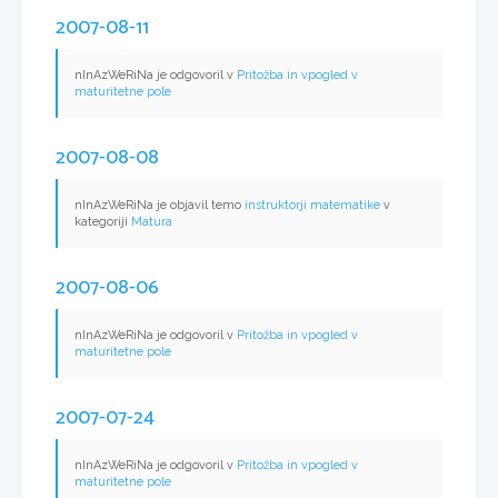
2007-08-11
nInAzWeRiNa je odgovoril v
Pritožba in vpogled v
maturitetne pole
2007-08-08
nInAzWeRiNa je objavil temo
instruktorji matematike
v
kategoriji
Matura
2007-08-06
nInAzWeRiNa je odgovoril v
Pritožba in vpogled v
maturitetne pole
2007-07-24
nInAzWeRiNa je odgovoril v
Pritožba in vpogled v
maturitetne pole