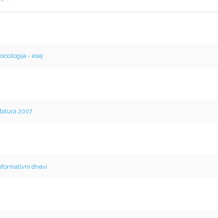
ociologija - esej
atura 2007
nformativni dnevi