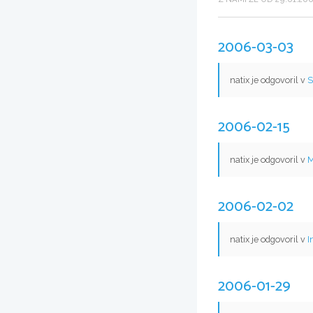
2006-03-03
natix je odgovoril v
S
2006-02-15
natix je odgovoril v
M
2006-02-02
natix je odgovoril v
I
2006-01-29