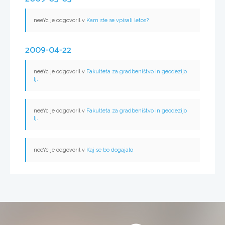
neeYc je odgovoril v
Kam ste se vpisali letos?
2009-04-22
neeYc je odgovoril v
Fakulteta za gradbeništvo in geodezijo
lj.
neeYc je odgovoril v
Fakulteta za gradbeništvo in geodezijo
lj.
neeYc je odgovoril v
Kaj se bo dogajalo