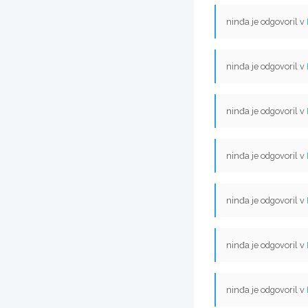
ninđa je odgovoril v
ninđa je odgovoril v
ninđa je odgovoril v
ninđa je odgovoril v
ninđa je odgovoril v
ninđa je odgovoril v
ninđa je odgovoril v