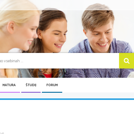
MATURA
ŠTUDIJ
FORUM
6 ...