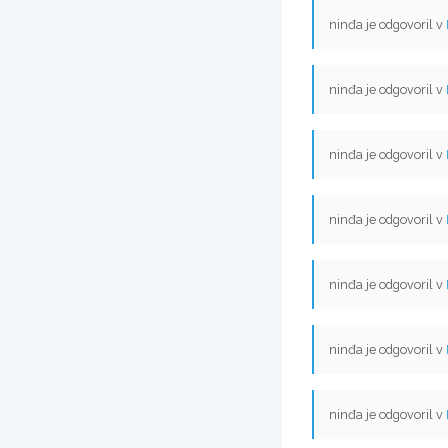
ninđa je odgovoril v
ninđa je odgovoril v
ninđa je odgovoril v
ninđa je odgovoril v
ninđa je odgovoril v
ninđa je odgovoril v
ninđa je odgovoril v