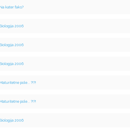
Na kater faks?
Biologija 2006
Biologija 2006
Biologija 2006
Maturitetne pole... ?!?!
Maturitetne pole... ?!?!
Biologija 2006