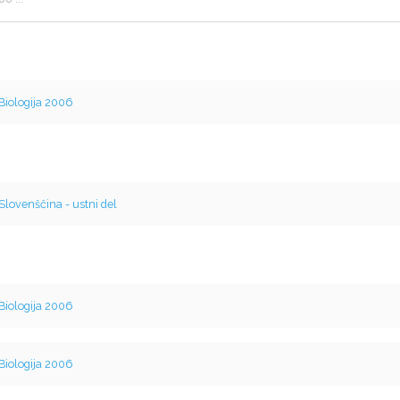
Biologija 2006
Slovenščina - ustni del
Biologija 2006
Biologija 2006