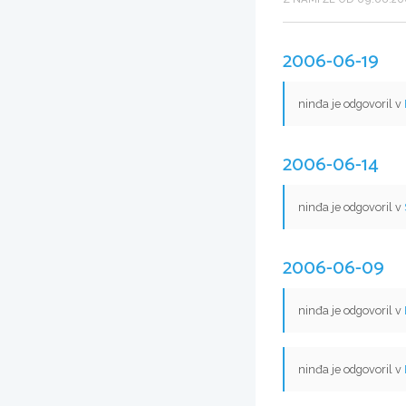
2006-06-19
ninđa je odgovoril v
2006-06-14
ninđa je odgovoril v
2006-06-09
ninđa je odgovoril v
ninđa je odgovoril v