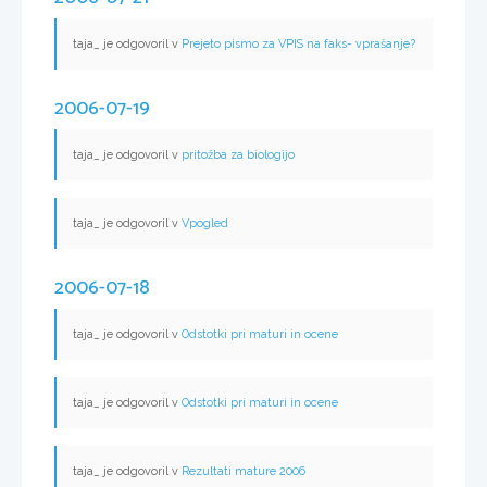
taja_ je odgovoril v
Prejeto pismo za VPIS na faks- vprašanje?
2006-07-19
taja_ je odgovoril v
pritožba za biologijo
taja_ je odgovoril v
Vpogled
2006-07-18
taja_ je odgovoril v
Odstotki pri maturi in ocene
taja_ je odgovoril v
Odstotki pri maturi in ocene
taja_ je odgovoril v
Rezultati mature 2006