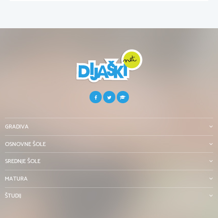
GRADIVA
OSNOVNE ŠOLE
SREDNJE ŠOLE
MATURA
ŠTUDIJ