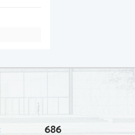
3
686