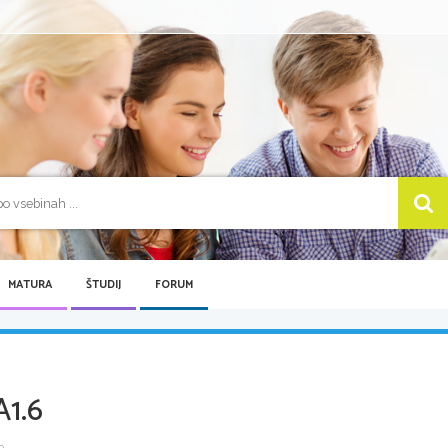
MATURA
ŠTUDIJ
FORUM
1.6
...