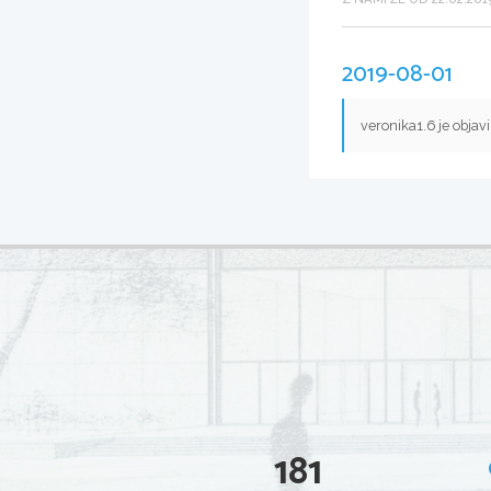
2019-08-01
veronika1.6 je objav
181