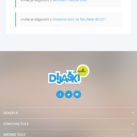
vivika je odgovoril v
Rezultati mature 2007
vivika je odgovoril v
Omejitve točk za fakultete 06/07?
GRADIVA
OSNOVNE ŠOLE
SREDNJE ŠOLE