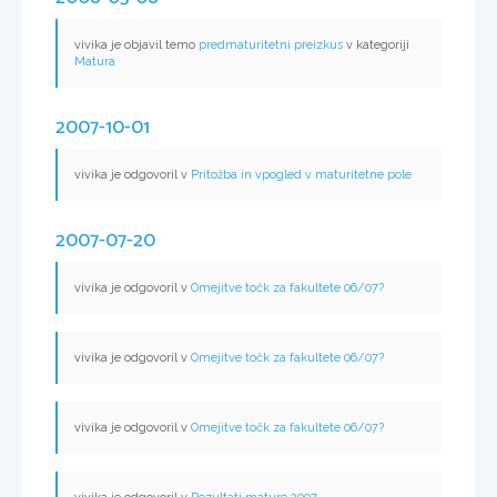
vivika je objavil temo
predmaturitetni preizkus
v kategoriji
Matura
2007-10-01
vivika je odgovoril v
Pritožba in vpogled v maturitetne pole
2007-07-20
vivika je odgovoril v
Omejitve točk za fakultete 06/07?
vivika je odgovoril v
Omejitve točk za fakultete 06/07?
vivika je odgovoril v
Omejitve točk za fakultete 06/07?