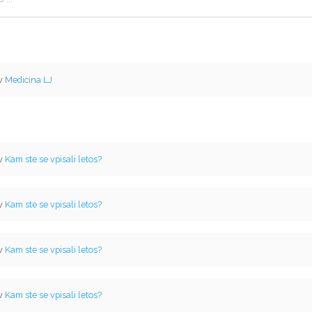
 v
Medicina LJ
 v
Kam ste se vpisali letos?
 v
Kam ste se vpisali letos?
 v
Kam ste se vpisali letos?
 v
Kam ste se vpisali letos?