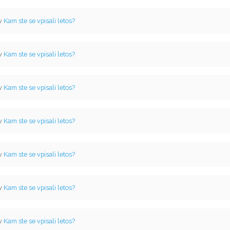
 v
Kam ste se vpisali letos?
 v
Kam ste se vpisali letos?
 v
Kam ste se vpisali letos?
 v
Kam ste se vpisali letos?
 v
Kam ste se vpisali letos?
 v
Kam ste se vpisali letos?
 v
Kam ste se vpisali letos?