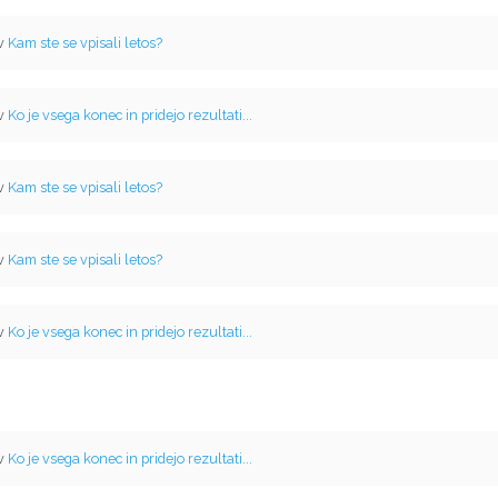
 v
Kam ste se vpisali letos?
 v
Ko je vsega konec in pridejo rezultati...
 v
Kam ste se vpisali letos?
 v
Kam ste se vpisali letos?
 v
Ko je vsega konec in pridejo rezultati...
 v
Ko je vsega konec in pridejo rezultati...