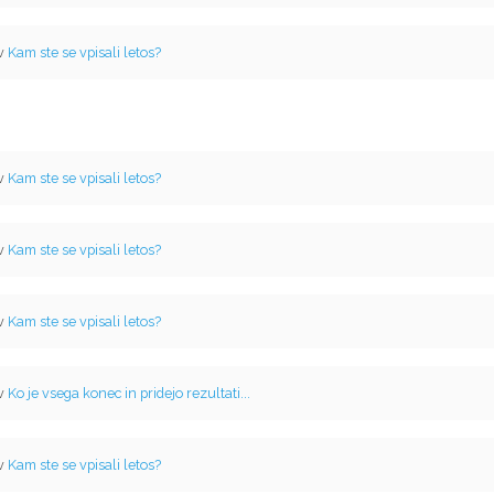
 v
Kam ste se vpisali letos?
 v
Kam ste se vpisali letos?
 v
Kam ste se vpisali letos?
 v
Kam ste se vpisali letos?
 v
Ko je vsega konec in pridejo rezultati...
 v
Kam ste se vpisali letos?