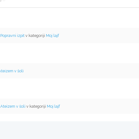
o
Popravni izpit
v kategoriji
Moj lajf
Ateizem v šoli
o
Ateizem v šoli
v kategoriji
Moj lajf