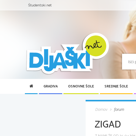
Študentski.net
GRADIVA
OSNOVNE ŠOLE
SREDNJE ŠOLE
Domov
forum
ZIGAD
Z NAMI ŽE OD 25.04.2013 