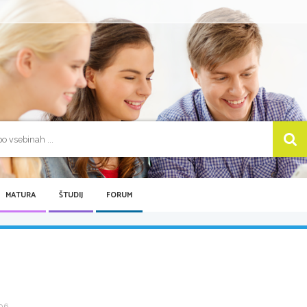
MATURA
ŠTUDIJ
FORUM
6 ...