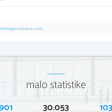
v
Psihologija 2005 &amp; 2006
malo statistike
901
30.053
10