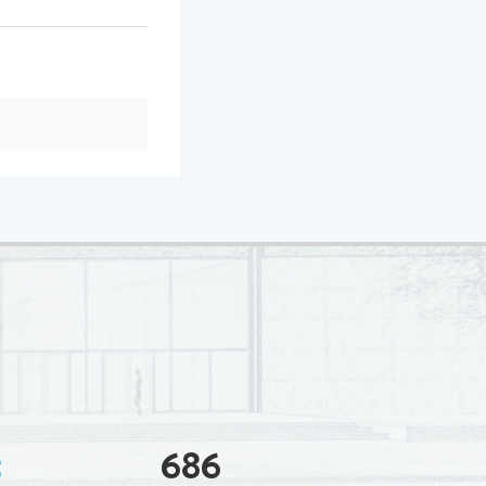
3
686