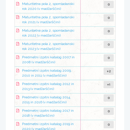
0
Maturitetna pola 2, spomladanski
rok 2020 (v madžarščini)
0
Maturitetna pola 2, spomladanski
rok 2021 (v madžarščini)
0
Maturitetna pola 2, spomladanski
rok 2022 (v madžarščini)
0
Maturitetna pola 2, spomladanski
rok 2023 (v madžarščini)
0
Predmetni izpitni katalog 2007 in
2008 (v madžarščini)
+2
Predmetni izpitni katalog 2009,
2010 in 2011 (v madžarščini)
+1
Predmetni izpitni katalog 2012 in
2013 (v madžarščini)
0
Predmetni izpitni katalog 2014,
2015 in 2016 (v madžarščini)
0
Predmetni izpitni katalog 2017 in
2018 (v madžarščini)
0
Predmetni izpitni katalog 2019 in
2020 (v madžarščini)