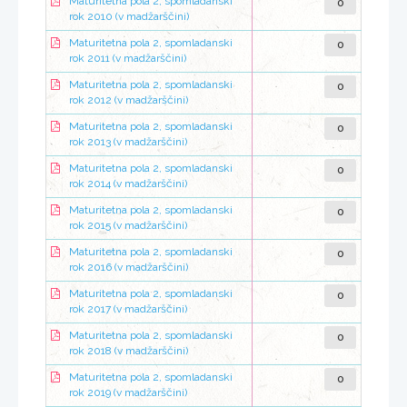
0
Maturitetna pola 2, spomladanski
rok 2010 (v madžarščini)
0
Maturitetna pola 2, spomladanski
rok 2011 (v madžarščini)
0
Maturitetna pola 2, spomladanski
rok 2012 (v madžarščini)
0
Maturitetna pola 2, spomladanski
rok 2013 (v madžarščini)
0
Maturitetna pola 2, spomladanski
rok 2014 (v madžarščini)
0
Maturitetna pola 2, spomladanski
rok 2015 (v madžarščini)
0
Maturitetna pola 2, spomladanski
rok 2016 (v madžarščini)
0
Maturitetna pola 2, spomladanski
rok 2017 (v madžarščini)
0
Maturitetna pola 2, spomladanski
rok 2018 (v madžarščini)
0
Maturitetna pola 2, spomladanski
rok 2019 (v madžarščini)