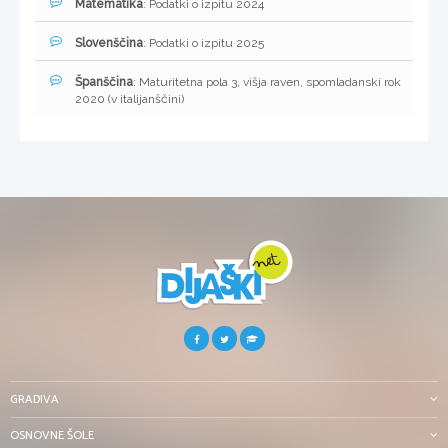
Matematika
: Podatki o izpitu 2024
Slovenščina
: Podatki o izpitu 2025
Španščina
: Maturitetna pola 3, višja raven, spomladanski rok
2020 (v italijanščini)
GRADIVA
OSNOVNE ŠOLE