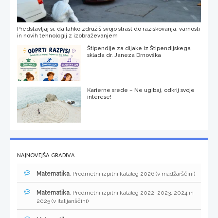
Predstavljaj si, da lahko združiš svojo strast do raziskovanja, varnosti
in novih tehnologij z izobraževanjem
Štipendije za dijake iz Štipendijskega
sklada dr. Janeza Drnovška
Karierne srede – Ne ugibaj, odkrij svoje
interese!
NAJNOVEJŠA GRADIVA
Matematika
: Predmetni izpitni katalog 2026 (v madžarščini)
Matematika
: Predmetni izpitni katalog 2022, 2023, 2024 in
2025 (v italijanščini)