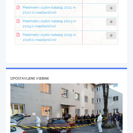
0
Predmetni izpitni katalog 2021 in
2022 (v madžarščini)
0
Predmetni izpitni katalog 2023 in
2024 (v madžarščini)
0
Predmetni izpitni katalog 2025 in
2026 (v madžarščini)
IZPOSTAVLJENE VSEBINE