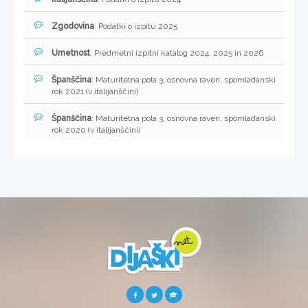
Zgodovina
: Podatki o izpitu 2025
Umetnost
: Predmetni izpitni katalog 2024, 2025 in 2026
Španščina
: Maturitetna pola 3, osnovna raven, spomladanski
rok 2021 (v italijanščini)
Španščina
: Maturitetna pola 3, osnovna raven, spomladanski
rok 2020 (v italijanščini)