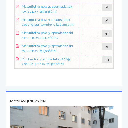
0
Maturitetna pola 2, spomladanski
rok 2011 (v italijanščini)
0
Maturitetna pola 3, jesenski rok
2010 (drugi termin) (v italijanščini)
+1
Maturitetna pola 3, spomladanski
rok 2010 (v italijanščini)
0
Maturitetna pola 3, spomladanski
rok 2011 (v italijanščini)
+3
Predmetni izpitni katalog 2009,
2010 in 2011 (v italijanščini)
IZPOSTAVLJENE VSEBINE