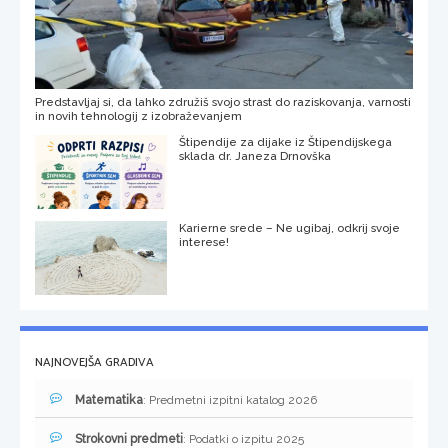
Predstavljaj si, da lahko združiš svojo strast do raziskovanja, varnosti
in novih tehnologij z izobraževanjem
Štipendije za dijake iz Štipendijskega
sklada dr. Janeza Drnovška
Karierne srede – Ne ugibaj, odkrij svoje
interese!
NAJNOVEJŠA GRADIVA
Matematika
: Predmetni izpitni katalog 2026
Strokovni predmeti
: Podatki o izpitu 2025