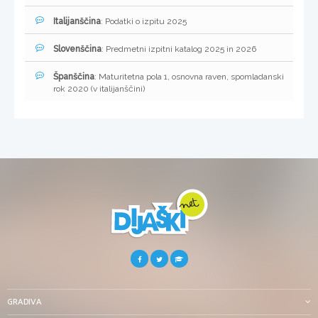
Italijanščina
: Podatki o izpitu 2025
Slovenščina
: Predmetni izpitni katalog 2025 in 2026
Španščina
: Maturitetna pola 1, osnovna raven, spomladanski
rok 2020 (v italijanščini)
GRADIVA