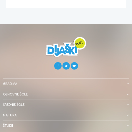
GRADIVA
OSNOVNE ŠOLE
SREDNJE ŠOLE
MATURA
ŠTUDIJ