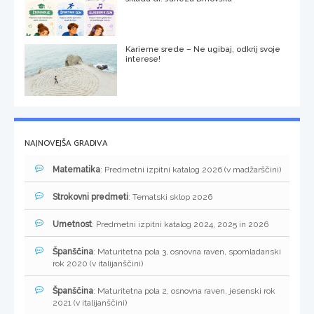
Karierne srede – Ne ugibaj, odkrij svoje
interese!
NAJNOVEJŠA GRADIVA
Matematika
: Predmetni izpitni katalog 2026 (v madžarščini)
Strokovni predmeti
: Tematski sklop 2026
Umetnost
: Predmetni izpitni katalog 2024, 2025 in 2026
Španščina
: Maturitetna pola 3, osnovna raven, spomladanski
rok 2020 (v italijanščini)
Španščina
: Maturitetna pola 2, osnovna raven, jesenski rok
2021 (v italijanščini)