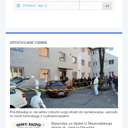
+7
Protokol, vaja 12
IZPOSTAVLJENE VSEBINE
Predstavljaj si, da lahko združiš svojo strast do raziskovanja, varnosti
in novih tehnologij z izobraževanjem
Štipendije za dijake iz Štipendijskega
sklada dr. Janeza Drnovška