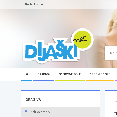
Študentski.net
GRADIVA
OSNOVNE ŠOLE
SREDNJE ŠOLE
GRADIVA
D
Zbirka gradiv