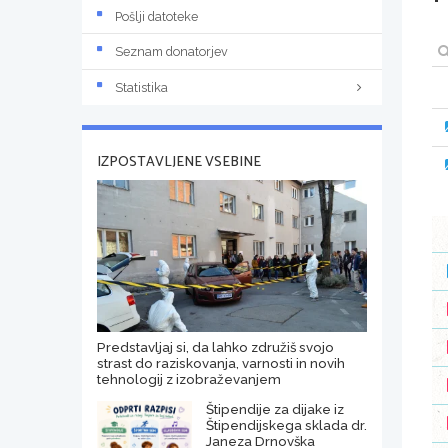
Pošlji datoteke
Seznam donatorjev
Statistika
IZPOSTAVLJENE VSEBINE
Predstavljaj si, da lahko združiš svojo
strast do raziskovanja, varnosti in novih
tehnologij z izobraževanjem
Štipendije za dijake iz
Štipendijskega sklada dr.
Janeza Drnovška