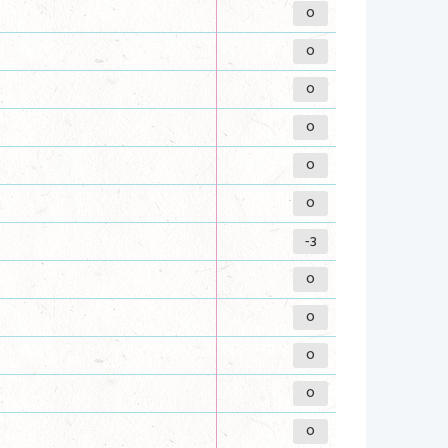
0
0
0
0
0
0
-3
0
0
0
0
0