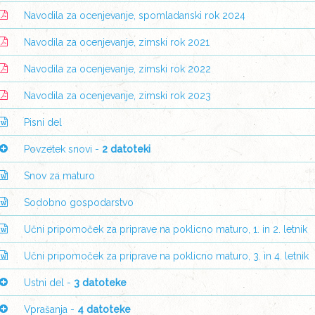
Navodila za ocenjevanje, spomladanski rok 2024
Navodila za ocenjevanje, zimski rok 2021
Navodila za ocenjevanje, zimski rok 2022
Navodila za ocenjevanje, zimski rok 2023
Pisni del
Povzetek snovi -
2 datoteki
Snov za maturo
Sodobno gospodarstvo
Učni pripomoček za priprave na poklicno maturo, 1. in 2. letnik
Učni pripomoček za priprave na poklicno maturo, 3. in 4. letnik
Ustni del -
3 datoteke
Vprašanja -
4 datoteke