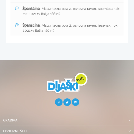
Španščina
: Maturitetna pola 2, osnovna raven, spomladanski
rok 2021 (v italijanščini)
Španščina
: Maturitetna pola 2, osnovna raven, jesenski rok
2021 (v italijanščini)
GRADIVA
OSNOVNE ŠOLE