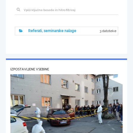
3 datoteke
Referati, seminarske naloge
IZPOSTAVLJENE VSEBINE