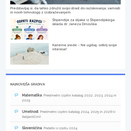
Predstavljaj si, da lahko združiš svojo strast do raziskovanja, varnosti
in novih tehnologij z izobraževanjem
Štipendije za dijake iz Štipendijskega
sklada dr. Janeza Drnovška
Karierne srede – Ne ugibaj, odkrij svoje
interese!
NAJNOVEJŠA GRADIVA
Matematika
: Predmetni izpitni katalog 2022, 2023, 2024 in
2025
Umetnost
: Predmetni izpitni katalog 2024, 2025 in 2026 (v
italijanščini)
Slovenščina
: Podatki o izpitu 2024