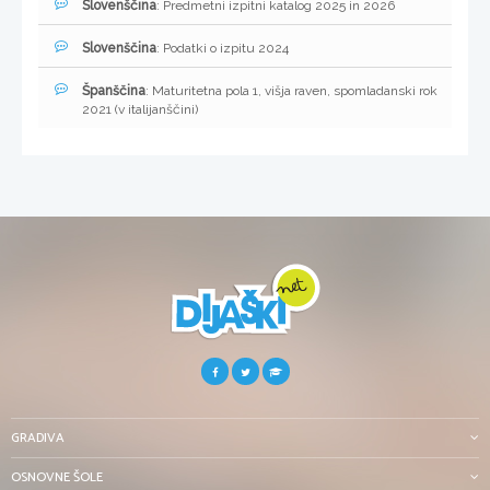
Slovenščina
: Predmetni izpitni katalog 2025 in 2026
Slovenščina
: Podatki o izpitu 2024
Španščina
: Maturitetna pola 1, višja raven, spomladanski rok
2021 (v italijanščini)
GRADIVA
OSNOVNE ŠOLE