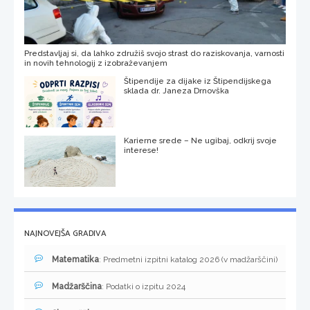
Predstavljaj si, da lahko združiš svojo strast do raziskovanja, varnosti
in novih tehnologij z izobraževanjem
Štipendije za dijake iz Štipendijskega
sklada dr. Janeza Drnovška
Karierne srede – Ne ugibaj, odkrij svoje
interese!
NAJNOVEJŠA GRADIVA
Matematika
: Predmetni izpitni katalog 2026 (v madžarščini)
Madžarščina
: Podatki o izpitu 2024